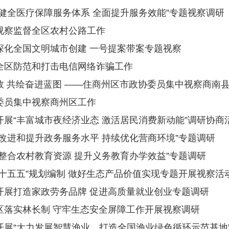
“健全医疗保障服务体系 全面提升服务效能”专题视察调研
视察监督全区农村公路工作
深化全国文明城市创建 一号提案带案专题视察
全区防范和打击电信网络诈骗工作
效 共绘奋进蓝图 ——住商州区市政协委员集中视察商南
委员集中视察商州区工作
开展“丰富城市夜经济业态 激活居民消费新动能”调研协商
“改进和提升政务服务水平 持续优化营商环境”专题调研
“整合农村教育资源 提升义务教育办学效益”专题调研
“十五五”规划编制 做好生态产品价值实现专题开展视察活
开展打造家政劳务品牌 促进高质量就业创业专题调研
区落实林长制 守牢生态安全屏障工作开展视察调研
开展“大力发展智慧渔业，打造全国渔业绿色循环示范基地