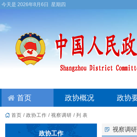
今天是
2026年8月6日 星期四
首页
政协概况
政协
首页
/
政协工作
/
视察调研
/列表
视察调研
政协工作