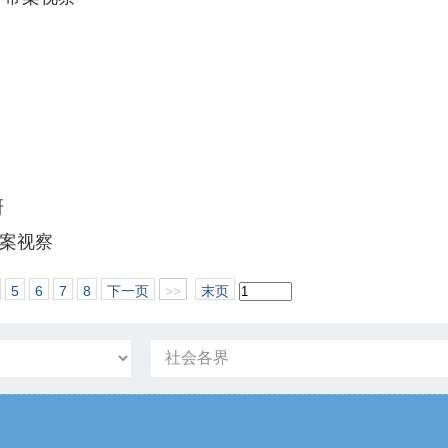
研
带案视察
5
6
7
8
下一页
>>
末页