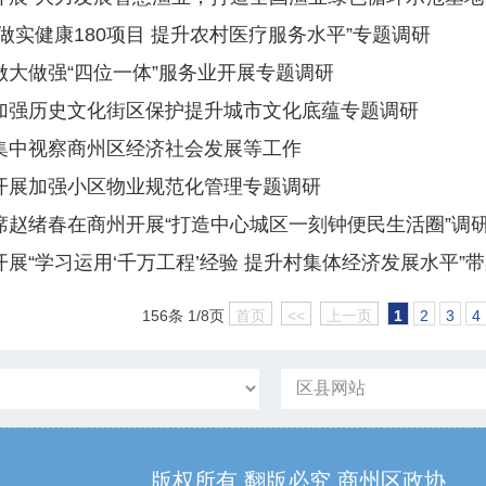
做实健康180项目 提升农村医疗服务水平”专题调研
做大做强“四位一体”服务业开展专题调研
加强历史文化街区保护提升城市文化底蕴专题调研
集中视察商州区经济社会发展等工作
开展加强小区物业规范化管理专题调研
席赵绪春在商州开展“打造中心城区一刻钟便民生活圈”调
展“学习运用‘千万工程’经验 提升村集体经济发展水平”
156条 1/8页
首页
<<
上一页
1
2
3
4
版权所有 翻版必究 商州区政协