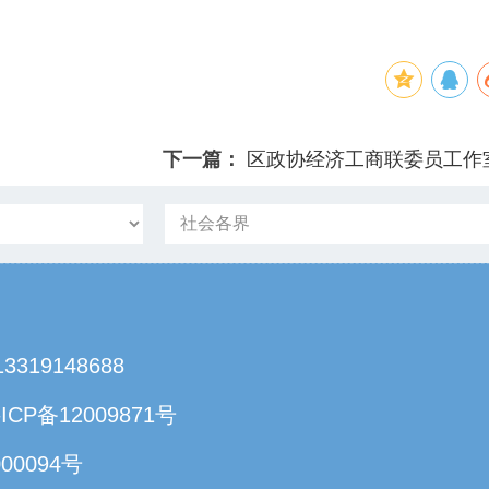
下一篇：
区政协经济工商联委员工作室召
9148688
ICP备12009871号
00094号