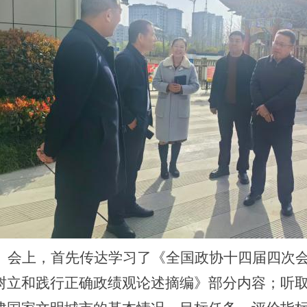
。会上，首先传达学习了《全国政协十四届四次
树立和践行正确政绩观论述摘编》部分内容；听