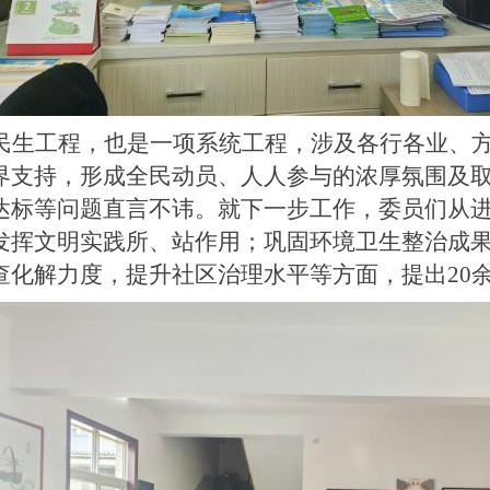
民生工程，也是一项系统工程，涉及各行各业、
界支持，形成全民动员、人人参与的浓厚氛围及
达标等问题直言不讳。就下一步工作，委员们从
发挥文明实践所、站作用；巩固环境卫生整治成
查化解力度，提升社区治理水平等方面，提出20