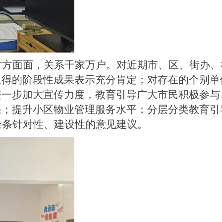
方方面面，关系千家万户。对近期市、区、街办、
取得的阶段性成果表示充分肯定；对存在的个别单
进一步加大宣传力度，教育引导广大市民积极参与
果；提升小区物业管理服务水平；分层分类教育引
余条针对性、建设性的意见建议。