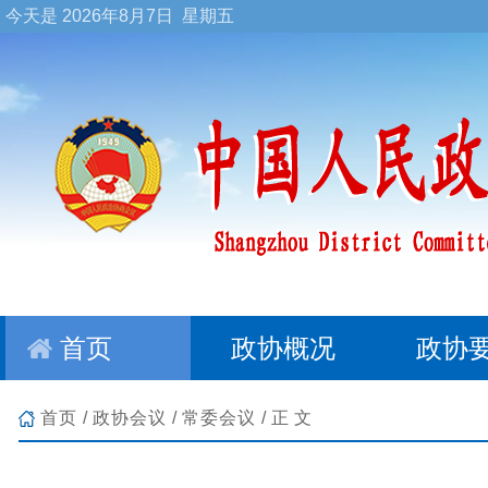
今天是
2026年8月7日 星期五
首页
政协概况
政协
首页
/
政协会议
/
常委会议
/正文