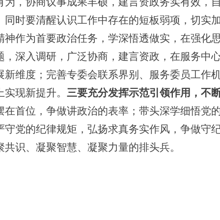
有为，协商议事成果丰硕，建言资政务实有效，
。同时要清醒认识工作中存在的短板弱项，切实
精神作为首要政治任务，学深悟透做实，在强化
题，深入调研，广泛协商，建言资政，在服务中
展新维度；完善专委会联系界别、服务委员工作
上实现新提升。
三要充分发挥示范引领作用，
不
摆在首位，争做讲政治的表率；带头深学细悟党
严守党的纪律规矩，弘扬求真务实作风，争做守
聚共识、凝聚智慧、凝聚力量的排头兵。