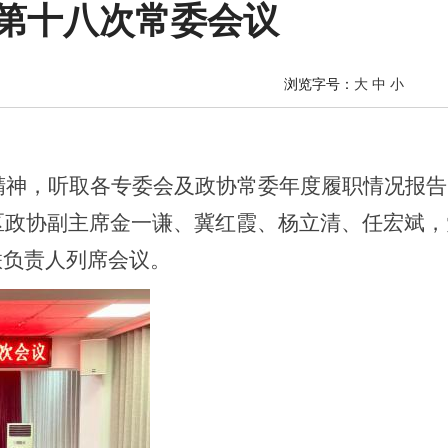
第十八次常委会议
浏览字号：
大
中
小
会精神，听取各专委会及政协常委年度履职情况报
区政协副主席金一谦、冀红霞、杨立清、任宏斌
联负责人列席会议。