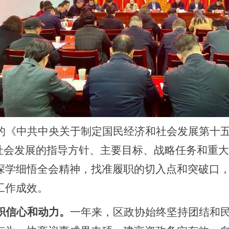
的《中共中央关于制定国民经济和社会发展第十五
济社会发展的指导方针、主要目标、战略任务和重
深学细悟全会精神，找准履职的切入点和突破口
工作成效。
职信心和动力。
一年来，区政协始终坚持团结和