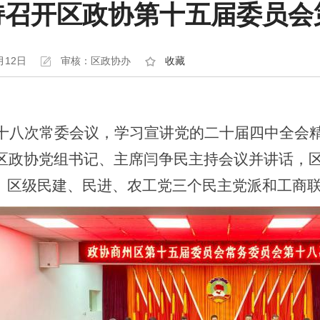
持召开区政协第十五届委员会
月12日
审核：区政协办
收藏
第十八次常委会议，学习宣讲党的二十届四中全
。区政协党组书记、主席闫争民主持会议并讲话，
。区级民建、民进、农工党三个民主党派和工商