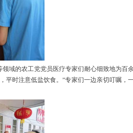
等领域的农工党党员医疗专家们耐心细致地为百
，平时注意低盐饮食。”专家们一边亲切叮嘱，