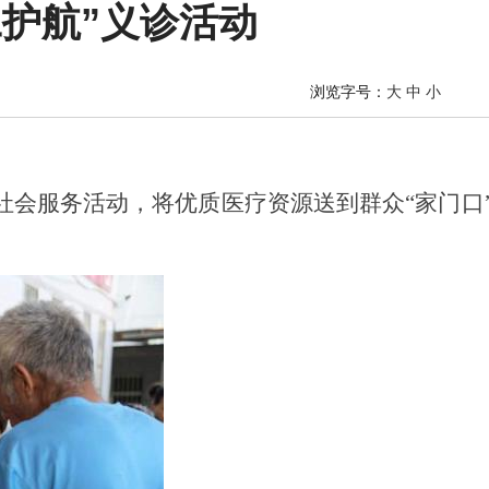
工护航”义诊活动
浏览字号：
大
中
小
社会服务活动，将优质医疗资源送到群众“家门口