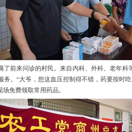
满了前来问诊的村民。来自内科、外科、老年科
服务。“大爷，您这血压控制得不错，药要按时吃
现场免费领取常用药品。