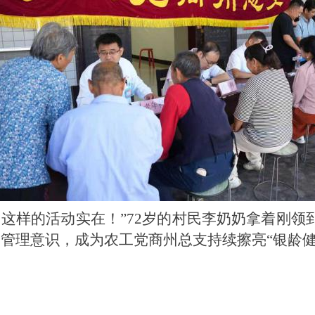
，这样的活动实在！”72岁的村民李奶奶拿着刚
健康管理意识，成为农工党商州总支持续擦亮“银龄