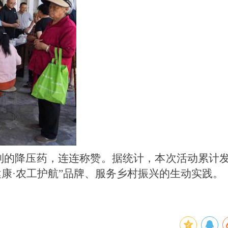
领到的降压药，连连称赞。据统计，本次活动累计
健康·农工护航”品牌、服务乡村振兴的生动实践。