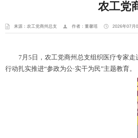
农工党
来源：农工党商州总支
作者：董馨瑶
2026年07月
7月5日，农工党商州总支组织医疗专家走
行动扎实推进“参政为公·实干为民”主题教育。