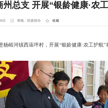
商州总支 开展“银龄健康·农
06日
审核：区政协办
收藏
进杨峪河镇西庙坪村，开展“银龄健康·农工护航”