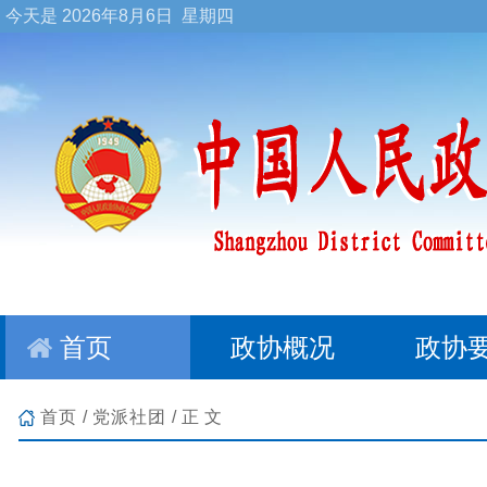
今天是
2026年8月6日 星期四
首页
政协概况
政协
首页
/
党派社团
/正文