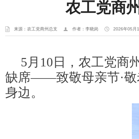
农工党商
来源：农工党商州总支
作者：李晓岗
2026年05月
5月10日，农工党商
缺席——致敬母亲节·
身边。