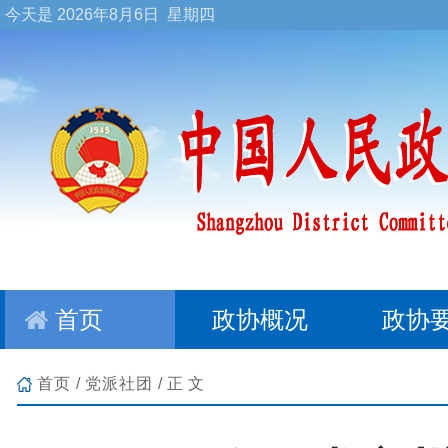
今天是
2026年8月6日 星期四
首页
政协概况
政协
首页
/
党派社团
/正文